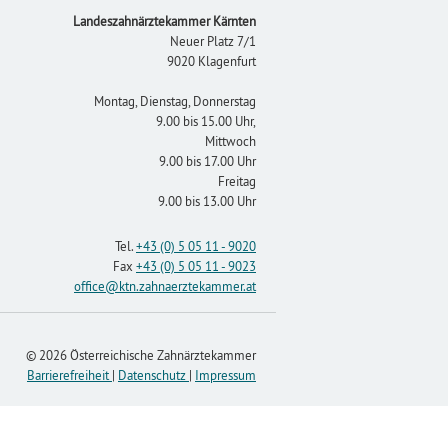
Footer
Landeszahnärztekammer Kärnten
Neuer Platz 7/1
9020 Klagenfurt
Montag, Dienstag, Donnerstag
9.00 bis 15.00 Uhr,
Mittwoch
9.00 bis 17.00 Uhr
Freitag
9.00 bis 13.00 Uhr
Tel.
+43 (0) 5 05 11 - 9020
Fax
+43 (0) 5 05 11 - 9023
office
@ktn.zahnaerztekammer
.at
© 2026 Österreichische Zahnärztekammer
Barrierefreiheit
|
Datenschutz
|
Impressum