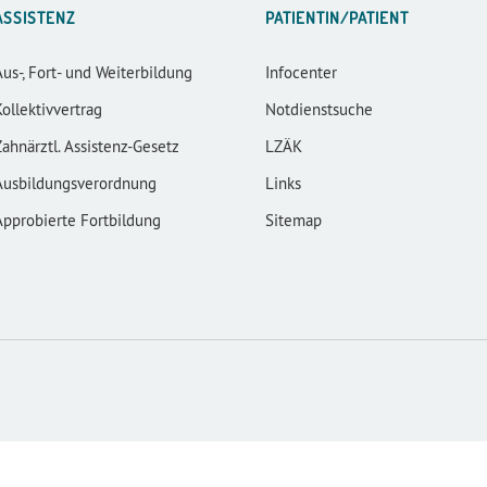
ASSISTENZ
PATIENTIN/PATIENT
Aus-, Fort- und Weiterbildung
Infocenter
Kollektivvertrag
Notdienstsuche
Zahnärztl. Assistenz-Gesetz
LZÄK
Ausbildungsverordnung
Links
Approbierte Fortbildung
Sitemap