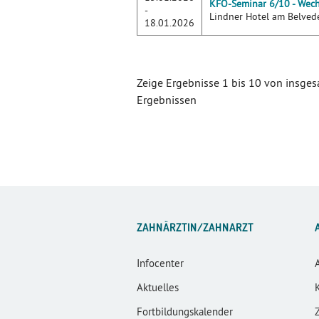
KFO-Seminar 6/10 - Wech
-
Lindner Hotel am Belved
18.01.2026
Zeige Ergebnisse 1 bis 10 von insge
Ergebnissen
ZAHNÄRZTIN/ZAHNARZT
Infocenter
Aktuelles
Fortbildungskalender