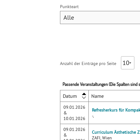
Punkteart
Anzahl der Einträge pro Seite
Passende Veranstaltungen (Die Spalten sind so
Datum
Name
09.01.2026
Refresherkurs für Kompa
&
-,
10.01.2026
09.01.2026
Curriculum Ästhetische 
&
ZAFI, Wien