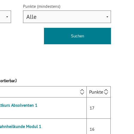
Punkte (mindestens)
rtierbar.)
Punkte
ktkurs Absolventen 1
17
Zahnheilkunde Modul 1
16