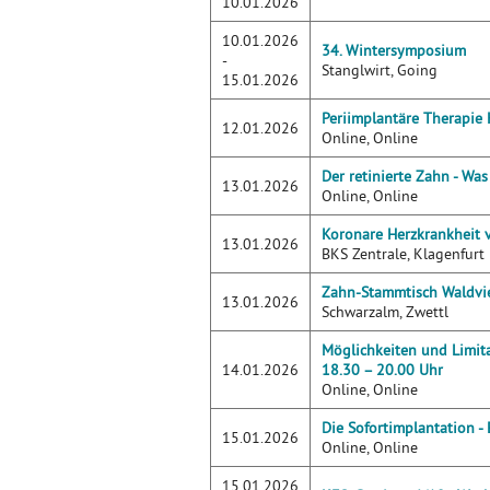
10.01.2026
10.01.2026
34. Wintersymposium
-
Stanglwirt, Going
15.01.2026
Periimplantäre Therapie
12.01.2026
Online, Online
Der retinierte Zahn - Was
13.01.2026
Online, Online
Koronare Herzkrankheit 
13.01.2026
BKS Zentrale, Klagenfurt
Zahn-Stammtisch Waldvie
13.01.2026
Schwarzalm, Zwettl
Möglichkeiten und Limit
14.01.2026
18.30 – 20.00 Uhr
Online, Online
Die Sofortimplantation -
15.01.2026
Online, Online
15.01.2026