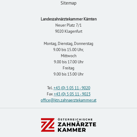
Sitemap
Landeszahnärztekammer Kärnten
Neuer Platz 7/1
9020 Klagenfurt
Montag, Dienstag, Donnerstag
9.00 bis 15.00 Uhr,
Mittwoch
9.00 bis 17.00 Uhr
Freitag
9.00 bis 13.00 Uhr
Tel.
+43 (0) 5 05 11 - 9020
Fax
+43 (0) 5 05 11 - 9023
office
@ktn.zahnaerztekammer
.at