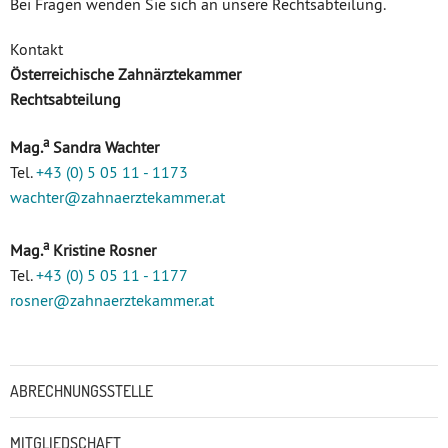
Bei Fragen wenden Sie sich an unsere Rechtsabteilung.
Kontakt
Österreichische Zahnärztekammer
Rechtsabteilung
a
Mag.
Sandra Wachter
Tel.
+43 (0) 5 05 11 - 1173
wachter
@zahnaerztekammer
.at
a
Mag.
Kristine Rosner
Tel.
+43 (0) 5 05 11 - 1177
rosner
@zahnaerztekammer
.at
Untermenü
ABRECHNUNGSSTELLE
MITGLIEDSCHAFT