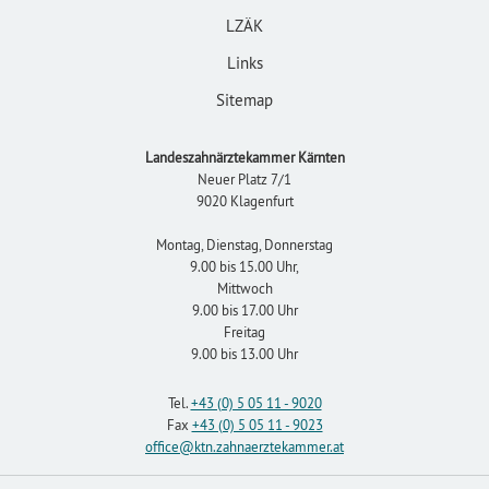
LZÄK
Links
Sitemap
Landeszahnärztekammer Kärnten
Neuer Platz 7/1
9020 Klagenfurt
Montag, Dienstag, Donnerstag
9.00 bis 15.00 Uhr,
Mittwoch
9.00 bis 17.00 Uhr
Freitag
9.00 bis 13.00 Uhr
Tel.
+43 (0) 5 05 11 - 9020
Fax
+43 (0) 5 05 11 - 9023
office
@ktn.zahnaerztekammer
.at